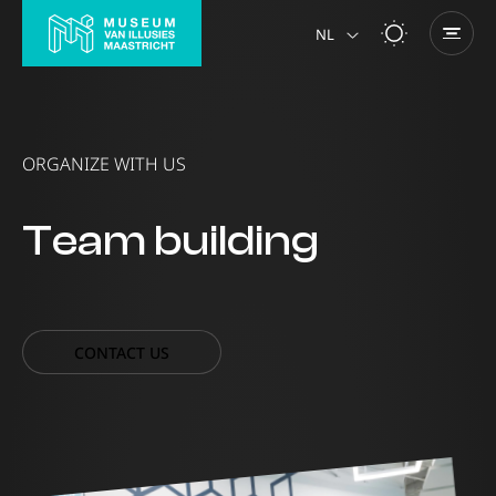
NL
ORGANIZE WITH US
Team building
CONTACT US