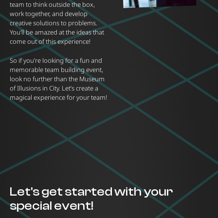
team to think outside the box,
work together, and develop
creative solutions to problems.
You’ll be amazed at the ideas that
come out of this experience!
So if you’re looking for a fun and
memorable team building event,
look no further than the Museum
of Illusions in City. Let’s create a
magical experience for your team!
Let's get started with your
special event!