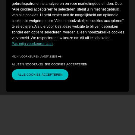
gebruikspatronen te analyseren en voor marketingdoeleinden. Door
“Alle cookies accepteren” te selecteren, stemt u in met het gebruik
van alle cookies. U hebt echter ook de mogelijkheid om optionele
cookies te weigeren door “Alleen noodzakelijke cookies accepteren”
te selecteren. Als u ervoor kiest deze website te blijven gebruiken
zonder een optie te selecteren, worden alleen noodzakelijke cookies
verzameld. We respecteren uw keuze om dit uit te schakelen.
Pas mijn voorkeuren aan
.
MIJN VOORKEUREN AANPASSEN
ALLEEN NOODZAKELIJKE COOKIES ACCEPTEREN
ALLE COOKIES ACCEPTEREN
CONTACT
KOOP TICKETS
Cookie-instellingen
Algemene voorwaarden