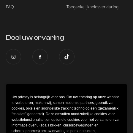
FAQ
Toegankelijkheidsverklaring
Deel uw ervaring
Dit museum maakt deel uit van de Global
Museum of Illusions
group.
Uw privacy is belangrijk voor ons. Om uw ervaring op onze website
te verbeteren, maken wij, samen met onze partners, gebruik van
cookies, pixels en soortgelijke trackingtechnologieën (gezamenlijk
“cookies” genoemd). Deze omvatten noodzakelijke cookies voor
websitefunctionaliteit en optionele cookies voor het verzamelen van
informatie over u (zoals klikken, cursorbewegingen en
schermopnames) om uw ervaring te personaliseren,