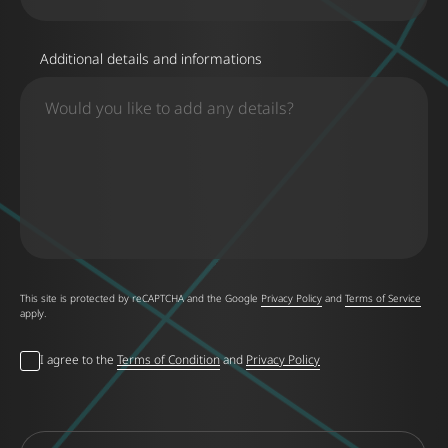
Additional details and informations
This site is protected by reCAPTCHA and the Google
Privacy Policy
and
Terms of Service
apply.
I agree to the
Terms of Condition
and
Privacy Policy