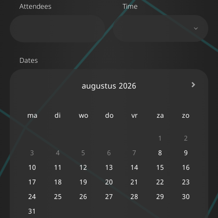
Attendees
Time
Dates
augustus
2026
ma
di
wo
do
vr
za
zo
1
2
3
4
5
6
7
8
9
10
11
12
13
14
15
16
17
18
19
20
21
22
23
24
25
26
27
28
29
30
31