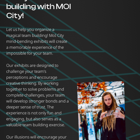
building with MOI
City!
Let us help you organize a
magical team building! MoI City
mind-bending exhibits will create
a memorable experience of the
impossible for your team.
Our exhibits are designed to
challenge your team’s
perceptions and encourage
creative thinking. By working
together to solve problems and
complete challenges, your team
will develop stronger bonds and a
deeper sense of trust. The
experience is not only fun and
engaging, but also serves as a
valuable team building exercise.
Our illusions will encourage your