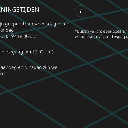
NINGSTIJDEN
ijn geopend van woensdag tot en
zondag
*Buiten vakantieperiodes en 
0.00 tot 18.00 uur
wij op maandag en dinsdag g
ste toegang om 17.00 uur)
aandag en dinsdag zijn we
ten.