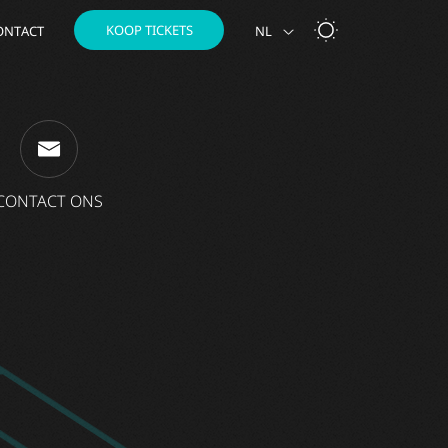
KOOP TICKETS
ONTACT
NL
CONTACT ONS