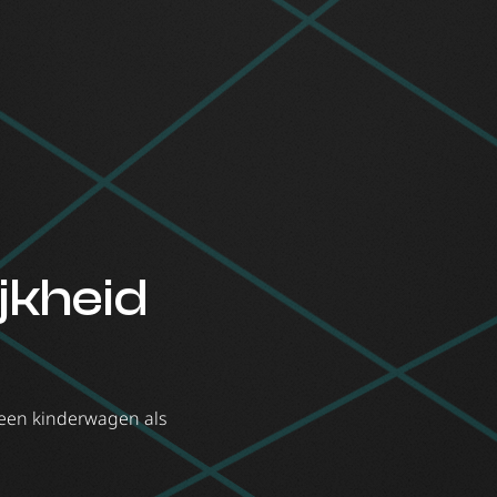
jkheid
 een kinderwagen als