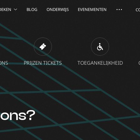
OEKEN
BLOG
ONDERWIJS
EVENEMENTEN
C
ONS
PRIJZEN TICKETS
TOEGANKELIJKHEID
 ons?