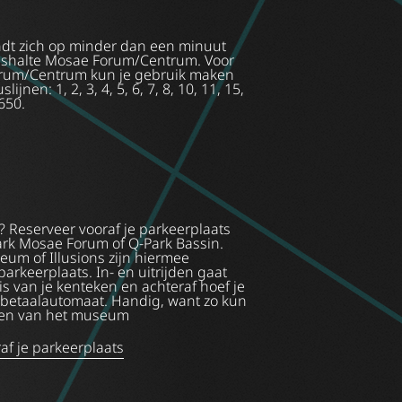
t zich op minder dan een minuut
ushalte Mosae Forum/Centrum. Voor
rum/Centrum kun je gebruik maken
jnen: 1, 2, 3, 4, 5, 6, 7, 8, 10, 11, 15,
 650.
? Reserveer vooraf je parkeerplaats
Park Mosae Forum of Q-Park Bassin.
um of Illusions zijn hiermee
arkeerplaats. In- en uitrijden gaat
s van je kenteken en achteraf hoef je
 betaalautomaat. Handig, want zo kun
ten van het museum
af je parkeerplaats