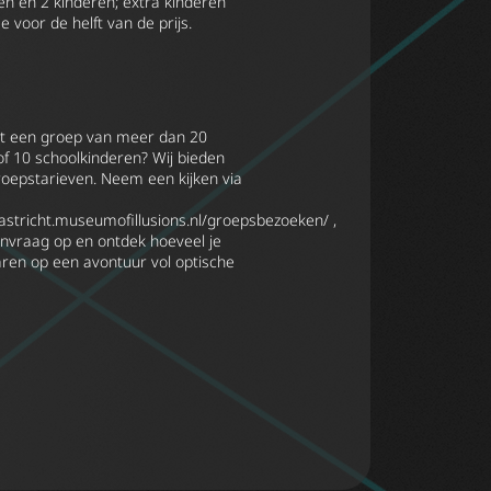
n en 2 kinderen; extra kinderen
voor de helft van de prijs.
t een groep van meer dan 20
f 10 schoolkinderen? Wij bieden
roepstarieven. Neem een kijken via
astricht.museumofillusions.nl/groepsbezoeken/
,
anvraag op en ontdek hoeveel je
ren op een avontuur vol optische