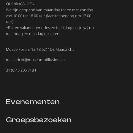
OPENINGSUREN
We zijn geopend van maandag tot en met zondag
van 10.00 tot 18.00 uur (laatste toegang om 17.00
uur)
*Buiten vakantieperiodes en feestdagen zijn wij op
maandag en dinsdag gesloten.
Mosae Forum 12-18 6211DS Maastricht
maastricht@museumofillusions.nl
31 (0)43 205 7184
Evenementen
Groepsbezoeken