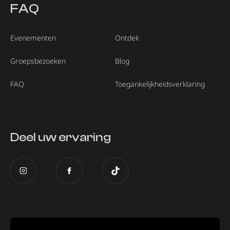
FAQ
Evenementen
Ontdek
Groepsbezoeken
Blog
FAQ
Toegankelijkheidsverklaring
Deel uw ervaring
Dit museum maakt deel uit van de Global
Museum of Illusions