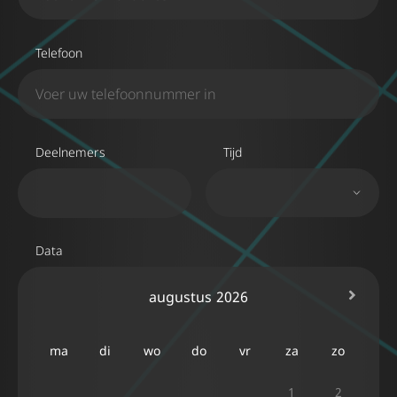
Telefoon
Deelnemers
Tijd
Data
augustus
2026
ma
di
wo
do
vr
za
zo
1
2