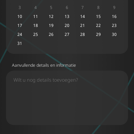
3
4
5
6
7
8
9
10
11
12
13
14
15
16
17
18
19
20
21
22
23
24
25
26
27
28
29
30
31
Aanvullende details en informatie