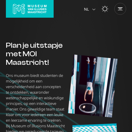
NL
Plan je uitstapje
met MOI
Maastricht!
Ons museum biedt studenten de
mogelijkheid om een
verscheidenheid aan concepten
te ontdekken, waaronder
wetenschappelijke en wiskundige
principes, op een interactieve
manier. Ons geweldige team staat
klaar om voor iedereen een leuke
en leerzame ervaring te creëren.
Bij Museum of Illusions Maastricht
bieden we gereduceerde tarieven