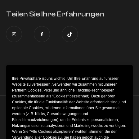
Teilen Sie Ihre Erfahrungen
Dieses Museum ist Teil des globalen
Museum of Illusions
group.
Ihre Privatsphäre ist uns wichtig. Um Ihre Erfahrung auf unserer
Website zu verbessern, verwenden wir zusammen mit unseren
Partnern Cookies, Pixel und ähnliche Tracking-Technologien
(zusammenfassend als "Cookies" bezeichnet). Dazu gehören
Cookies, die für die Funktionalität der Website erforderlich sind, und
optionale Cookies, mit denen Informationen über Sie gesammelt
Cookie-Einstellungen
werden (z. B. Klicks, Cursorbewegungen und
Bildschirmaufzeichnungen), um Ihr Erlebnis zu personalisieren,
Geschäftsbedingungen
Nutzungsmuster zu analysieren und Marketingzwecke zu verfolgen.
Wenn Sie "Alle Cookies akzeptieren" wählen, stimmen Sie der
Verwendung aller Cookies zu. Sie haben jedoch auch die