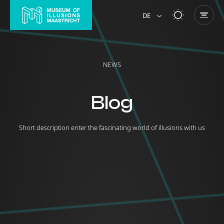
DE
NL
NEWS
Blog
Short description enter the fascinating world of illusions with us