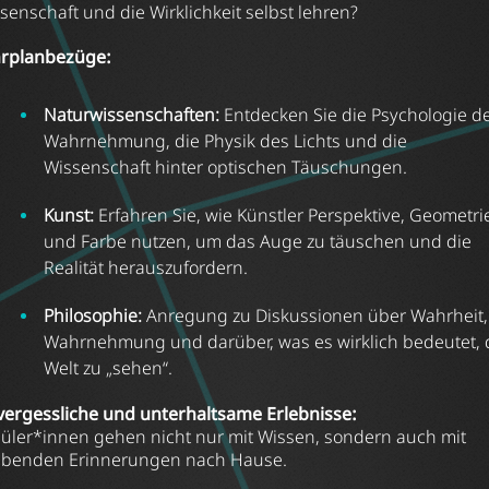
senschaft und die Wirklichkeit selbst lehren?
rplanbezüge:
Naturwissenschaften:
Entdecken Sie die Psychologie d
Wahrnehmung, die Physik des Lichts und die
Wissenschaft hinter optischen Täuschungen.
Kunst:
Erfahren Sie, wie Künstler Perspektive, Geometri
und Farbe nutzen, um das Auge zu täuschen und die
Realität herauszufordern.
Philosophie:
Anregung zu Diskussionen über Wahrheit,
Wahrnehmung und darüber, was es wirklich bedeutet, 
Welt zu „sehen“.
ergessliche und unterhaltsame Erlebnisse:
üler*innen gehen nicht nur mit Wissen, sondern auch mit
ibenden Erinnerungen nach Hause.