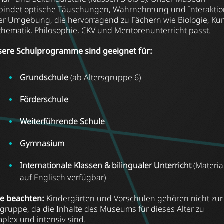
bindet optische Täuschungen, Wahrnehmung und Interaktio
er Umgebung, die hervorragend zu Fächern wie Biologie, Kun
hematik, Philosophie, CKV und Mentorenunterricht passt.
ere Schulprogramme sind geeignet für:
Grundschule
(ab Altersgruppe 6)
Förderschule
W
eiterführende Schule
Gymnasium
Internationale Klassen & bilingualer Unterricht
(Materia
auf Englisch verfügbar)
te beachten:
Kindergärten und Vorschulen gehören nicht zur
lgruppe, da die Inhalte des Museums für dieses Alter zu
plex und intensiv sind.