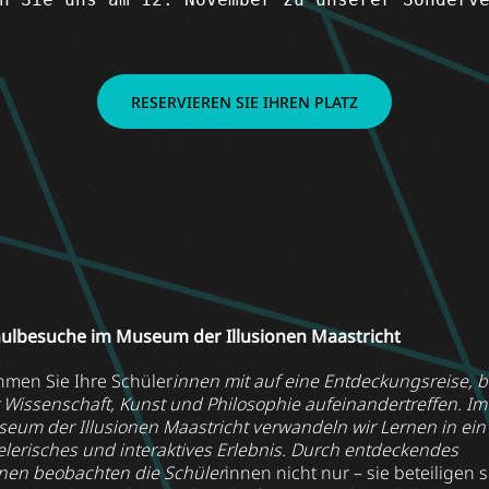
RESERVIEREN SIE IHREN PLATZ
ulbesuche im Museum der Illusionen Maastricht
men Sie Ihre Schüler
innen mit auf eine Entdeckungsreise, b
 Wissenschaft, Kunst und Philosophie aufeinandertreffen. Im
eum der Illusionen Maastricht verwandeln wir Lernen in ein
elerisches und interaktives Erlebnis. Durch entdeckendes
nen beobachten die Schüler
innen nicht nur – sie beteiligen s