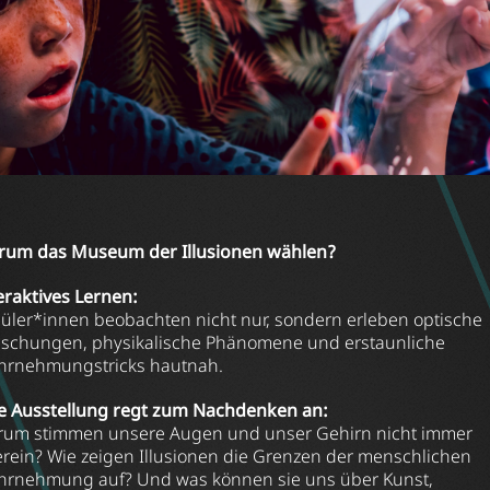
um das Museum der Illusionen wählen?
eraktives Lernen:
üler*innen beobachten nicht nur, sondern erleben optische
schungen, physikalische Phänomene und erstaunliche
rnehmungstricks hautnah.
e Ausstellung regt zum Nachdenken an:
um stimmen unsere Augen und unser Gehirn nicht immer
rein? Wie zeigen Illusionen die Grenzen der menschlichen
rnehmung auf? Und was können sie uns über Kunst,