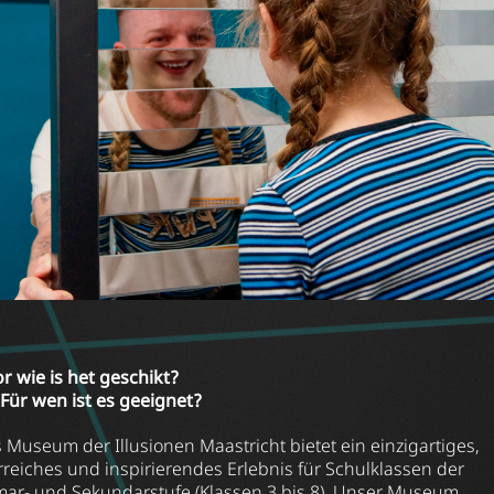
r wie is het geschikt?
Für wen ist es geeignet?
 Museum der Illusionen Maastricht bietet ein einzigartiges,
rreiches und inspirierendes Erlebnis für Schulklassen der
mar- und Sekundarstufe (Klassen 3 bis 8). Unser Museum